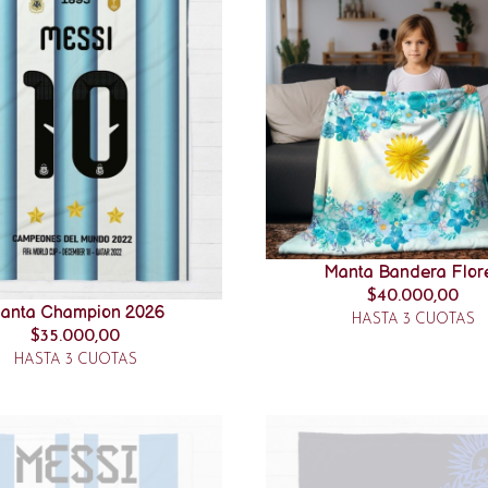
Manta Bandera Flor
$40.000,00
anta Champion 2026
HASTA 3 CUOTAS
$35.000,00
HASTA 3 CUOTAS