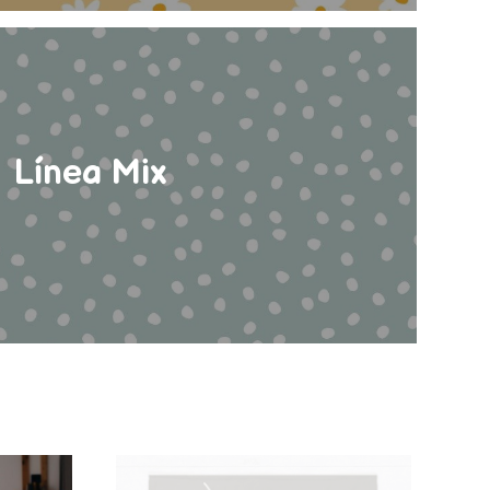
Línea Mix