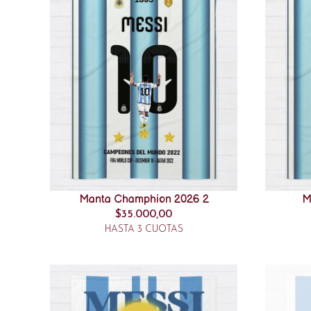
Manta Champhion 2026 2
M
$35.000,00
HASTA 3 CUOTAS