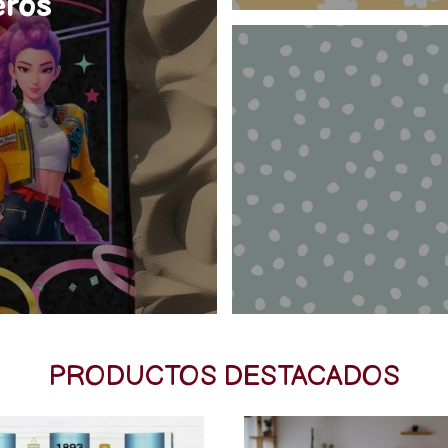
eros
PRODUCTOS DESTACADOS