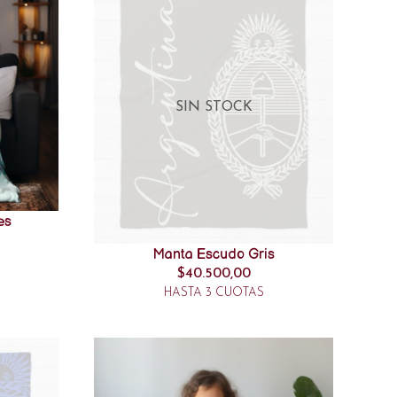
SIN STOCK
es
Manta Escudo Gris
$40.500,00
HASTA 3 CUOTAS