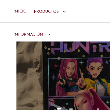
INICIO
PRODUCTOS
INFORMACIÓN