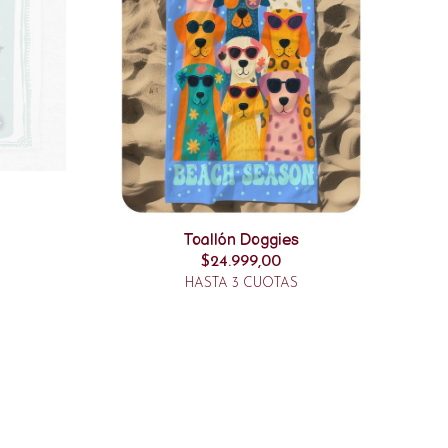
Toallón Doggies
$24.999,00
HASTA 3 CUOTAS