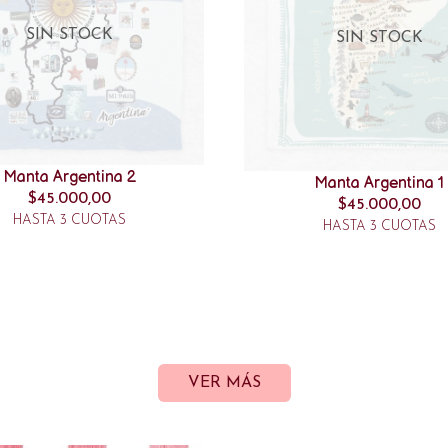
SIN STOCK
SIN STOCK
Manta Argentina 2
Manta Argentina 1
$45.000,00
$45.000,00
HASTA 3 CUOTAS
HASTA 3 CUOTAS
VER MÁS