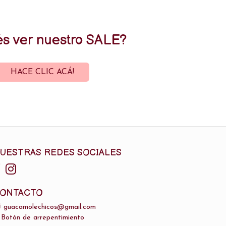
s ver nuestro SALE?
HACE CLIC ACÁ!
UESTRAS REDES SOCIALES
ONTACTO
guacamolechicos@gmail.com
Botón de arrepentimiento