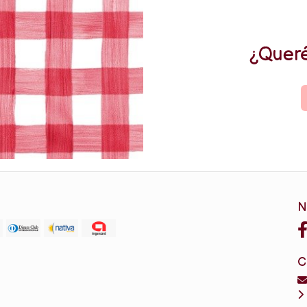
¿Queré
N
C