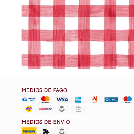
MEDIOS DE PAGO
MEDIOS DE ENVÍO