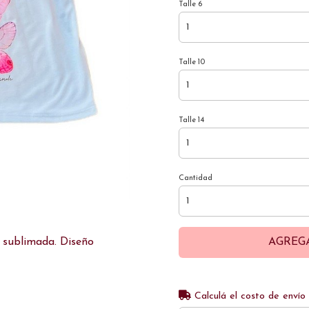
Talle 6
Talle 10
Talle 14
Cantidad
AGREG
, sublimada. Diseño
Calculá el costo de envío