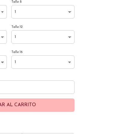
Talle 8
Talle 12
Talle 16
AR AL CARRITO