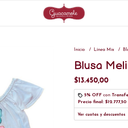
Inicio
Línea Mix
Bl
Blusa Meli
$13.450,00
5% OFF
con
Transf
Precio final:
$12.777,50
Ver cuotas y descuentos