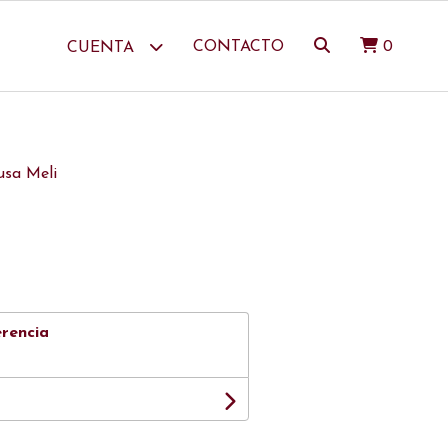
CONTACTO
0
CUENTA
usa Meli
erencia